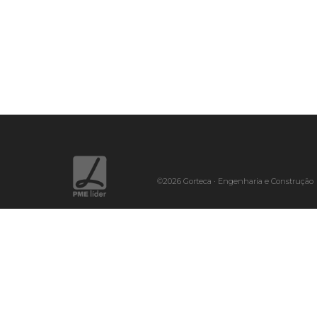
.
©2026 Gorteca · Engenharia e Construção