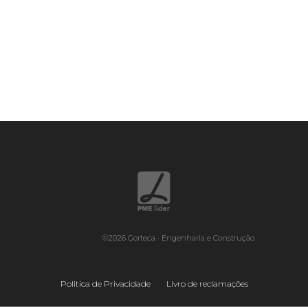
©2026 Gorteca · Engenharia e Construção
.
Politica de Privacidade
Livro de reclamações