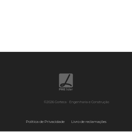
©2026 Gorteca · Engenharia e Construção
.
Politica de Privacidade
Livro de reclamações