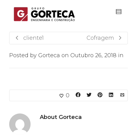
cliente1
Cofragem
Posted by
Gorteca
on
Outubro 26, 2018
in
0
About
Gorteca