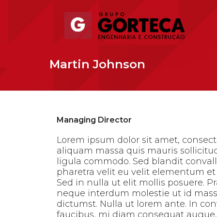
Martin Johnson
Managing Director
Lorem ipsum dolor sit amet, consecte
aliquam massa quis mauris sollici
ligula commodo. Sed blandit convall
pharetra velit eu velit elementum et 
Sed in nulla ut elit mollis posuere. 
neque interdum molestie ut id massa
dictumst. Nulla ut lorem ante. In con
faucibus, mi diam consequat augue, 