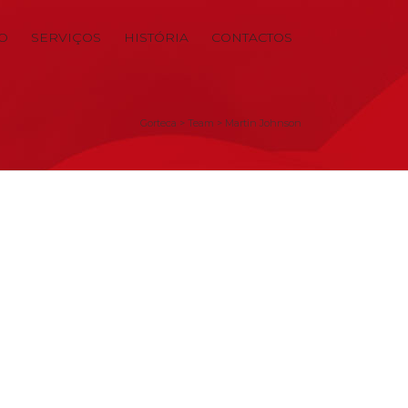
IO
SERVIÇOS
HISTÓRIA
CONTACTOS
Gorteca
>
Team
>
Martin Johnson