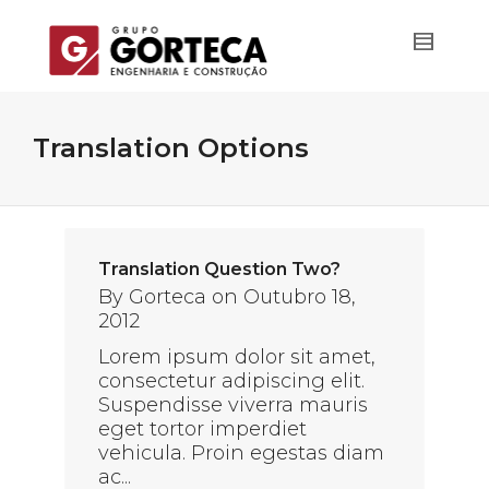
Translation Options
Translation Question Two?
By
Gorteca
on
Outubro 18,
2012
Lorem ipsum dolor sit amet,
consectetur adipiscing elit.
Suspendisse viverra mauris
eget tortor imperdiet
vehicula. Proin egestas diam
ac...