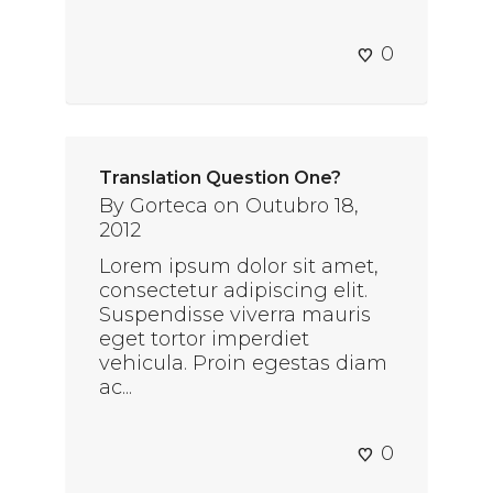
0
Translation Question One?
By
Gorteca
on
Outubro 18,
2012
Lorem ipsum dolor sit amet,
consectetur adipiscing elit.
Suspendisse viverra mauris
eget tortor imperdiet
vehicula. Proin egestas diam
ac...
0