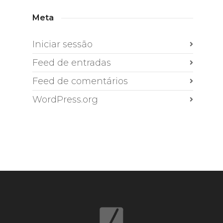
Meta
Iniciar sessão
Feed de entradas
Feed de comentários
WordPress.org