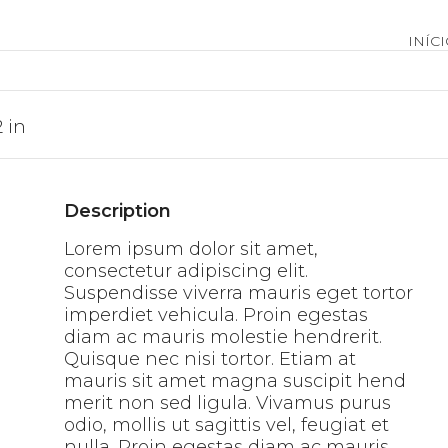
INÍC
2
in
Description
Lorem ipsum dolor sit amet,
consectetur adipiscing elit.
Suspendisse viverra mauris eget tortor
imperdiet vehicula. Proin egestas
diam ac mauris molestie hendrerit.
Quisque nec nisi tortor. Etiam at
mauris sit amet magna suscipit hend
merit non sed ligula. Vivamus purus
odio, mollis ut sagittis vel, feugiat et
nulla. Proin egestas diam ac mauris