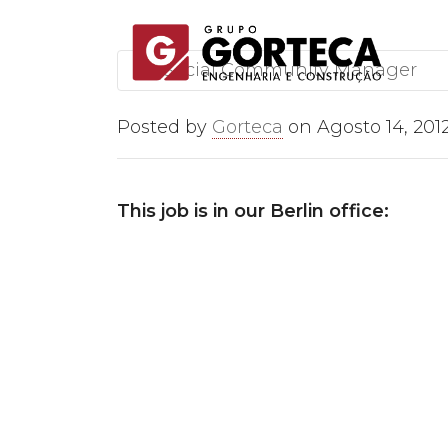
Social Community Manager
Posted by
Gorteca
on
Agosto 14, 201
This job is in our Berlin office: