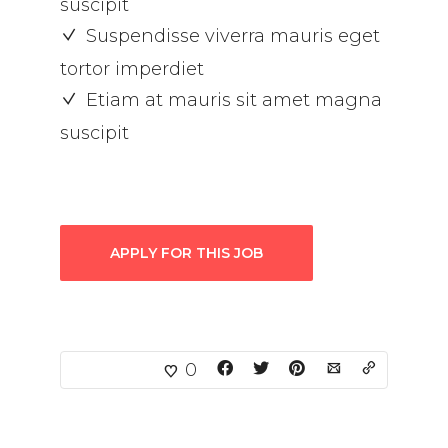
suscipit
Suspendisse viverra mauris eget
tortor imperdiet
Etiam at mauris sit amet magna
suscipit
APPLY FOR THIS JOB
0